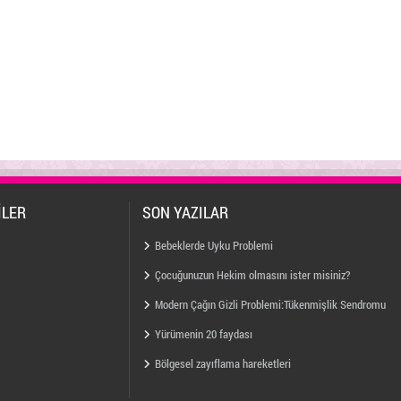
İLER
SON YAZILAR
Bebeklerde Uyku Problemi
Çocuğunuzun Hekim olmasını ister misiniz?
Modern Çağın Gizli Problemi:Tükenmişlik Sendromu
Yürümenin 20 faydası
Bölgesel zayıflama hareketleri