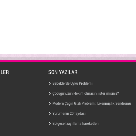
İLER
SON YAZILAR
Bebeklerde Uyku Problemi
Çocuğunuzun Hekim olmasını ister misiniz?
Modern Çağın Gizli Problemi:Tükenmişlik Sendromu
Yürümenin 20 faydası
Bölgesel zayıflama hareketleri