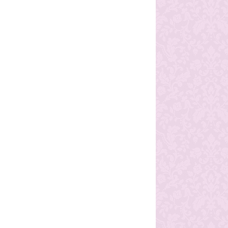
 Karadeniz TV Teleyurt 1
• Karadeniz TV Teleyurt 2