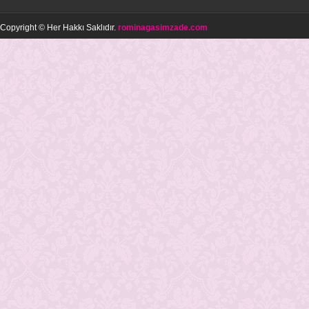
Copyright © Her Hakkı Saklıdır.
rominagasimzade.com