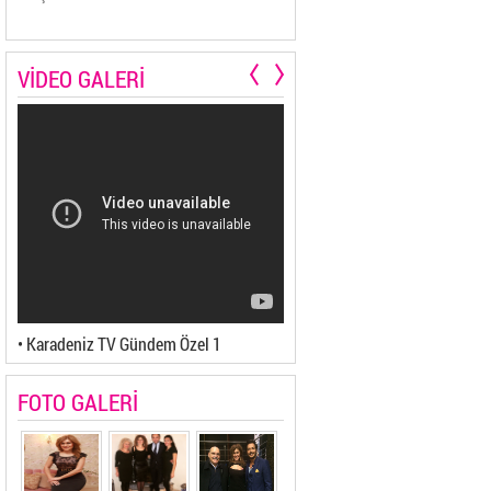
VİDEO GALERİ
• Karadeniz TV Gündem Özel 1
• Karadeniz TV Gündem Özel 2
FOTO GALERİ