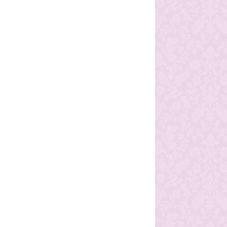
 Karadeniz TV Teleyurt 1
• Karadeniz TV Teleyurt 2