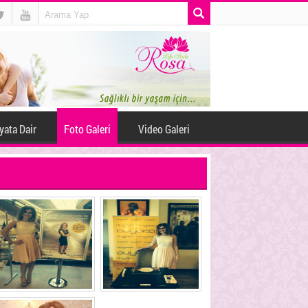
yata Dair
Foto Galeri
Video Galeri