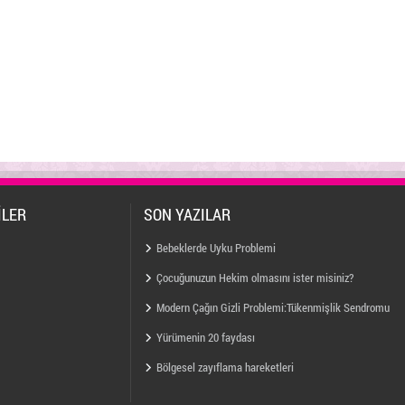
İLER
SON YAZILAR
Bebeklerde Uyku Problemi
Çocuğunuzun Hekim olmasını ister misiniz?
Modern Çağın Gizli Problemi:Tükenmişlik Sendromu
Yürümenin 20 faydası
Bölgesel zayıflama hareketleri